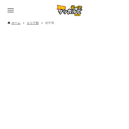
ホーム
エリア別
岩手県