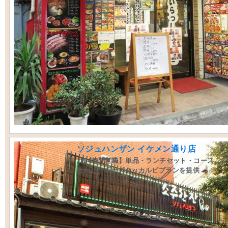
ソジュハンザン イケメン通り店
【24時間営業】単品・ランチセット・コース、
合わせたチーズタッカルビプランを提供