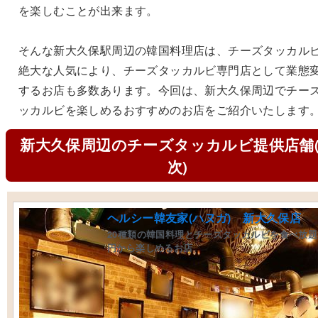
を楽しむことが出来ます。
そんな新大久保駅周辺の韓国料理店は、チーズタッカル
絶大な人気により、チーズタッカルビ専門店として業態
するお店も多数あります。今回は、新大久保周辺でチー
ッカルビを楽しめるおすすめのお店をご紹介いたします
新大久保周辺のチーズタッカルビ提供店舗
次)
ヘルシー韓友家(ハヌガ) 新大久保店
20種類の韓国料理とチーズタッカルビを食べ放題で
円から楽しめるお店