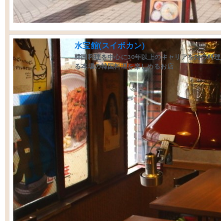
水宝館(スイボカン)
韓国料理を中心に30年以上のキャリアを持つ料
る本場の韓国料理を楽しめるお店