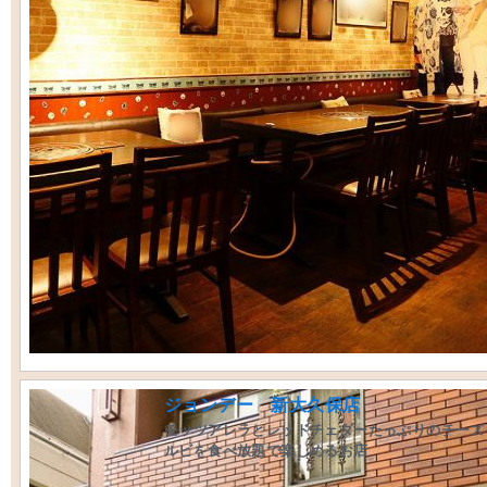
ジョンデー 新大久保店
モッツアレラとレッドチェダーたっぷりのチーズ
ルビを食べ放題で楽しめるお店