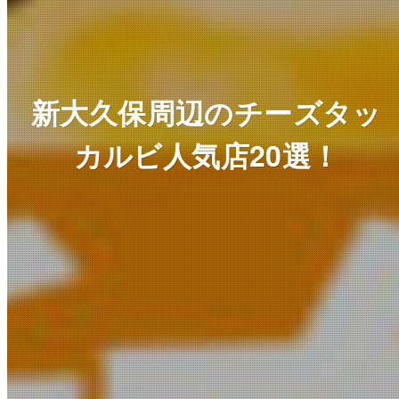
新大久保周辺のチーズタッ
カルビ人気店20選！