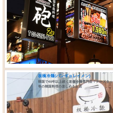
板橋冷麺(パンギョレイメン)
韓国で40年以上続く老舗冷麺専門店！チーズタ
等の韓国料理の楽しめるお店