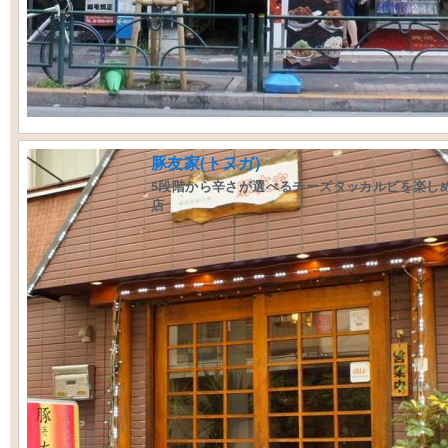
豚友家(トヌガ)
5段階から辛さが選べるチーズタッカルビを楽し
店