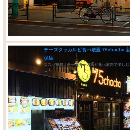
チーズタッカルビ食べ放題 75chacha 
保店
コスパ抜群！チーズタッカルビ食べ放題で楽しむ
こ！