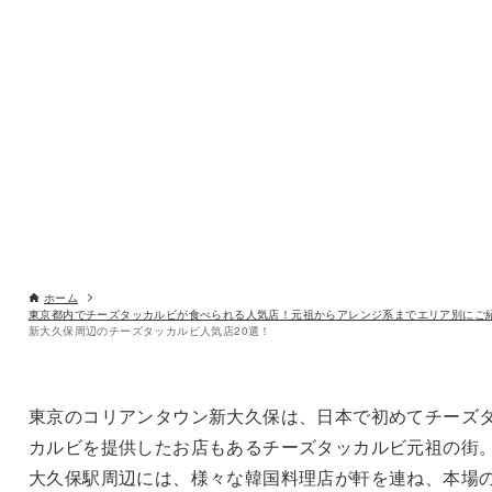
ホーム
東京都内でチーズタッカルビが食べられる人気店！元祖からアレンジ系までエリア別にご
新大久保周辺のチーズタッカルビ人気店20選！
東京のコリアンタウン新大久保は、日本で初めてチーズ
カルビを提供したお店もあるチーズタッカルビ元祖の街
大久保駅周辺には、様々な韓国料理店が軒を連ね、本場