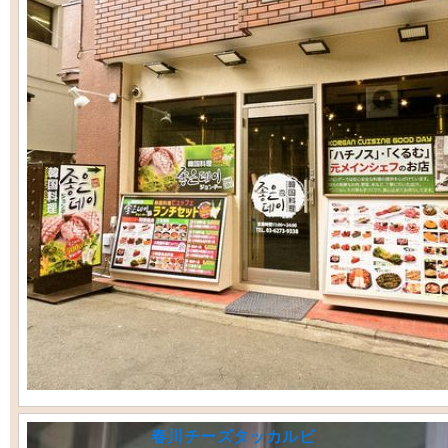
春川チーズタッカルビ