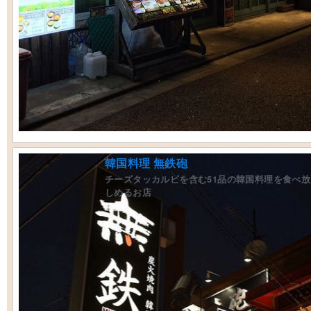
韓国料理 無鉄砲
チーズタッカルビを含む51品の韓国料理を食べ
しめるお店