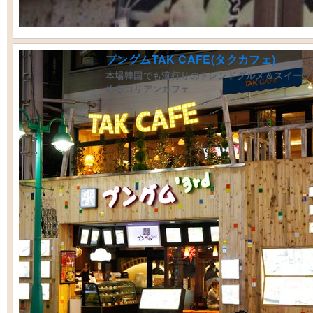
プングムTAK CAFE(タクカフェ)
本場韓国でも流行りのトレンドグルメ＆スイーツ
めるコリアンカフェ