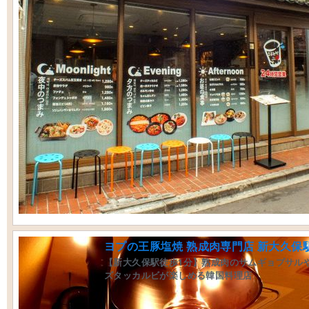
ヨプの王豚塩焼 熟成肉専門店 新大久保
【新大久保駅徒歩1分】熟成肉のサムギョプサル
ズタッカルビが楽しめる韓国料理店