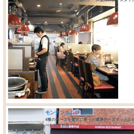
を楽しめるお店
モンナンカムジャ
4種のチーズを贅沢に使った濃厚チーズタッカル
べられるお店