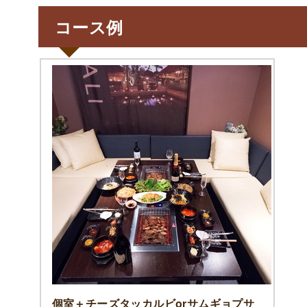
コース例
個室＋チーズタッカルビorサムギョプサ