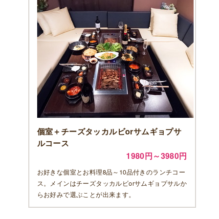
個室＋チーズタッカルビorサムギョプサ
ルコース
1980円～3980円
お好きな個室とお料理8品～10品付きのランチコー
ス。メインはチーズタッカルビorサムギョプサルか
らお好みで選ぶことが出来ます。