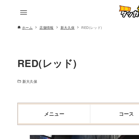
ホーム
店舗情報
新大久保
RED(レッド)
RED(レッド)
新大久保
メニュー
コース