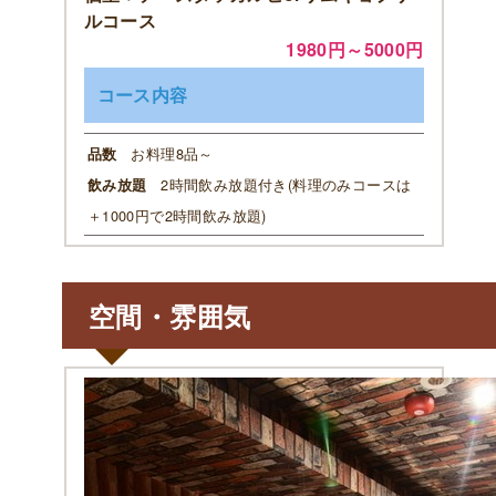
ルコース
1980円～5000円
コース内容
お料理8品～
品数
2時間飲み放題付き(料理のみコースは
飲み放題
＋1000円で2時間飲み放題)
空間・雰囲気