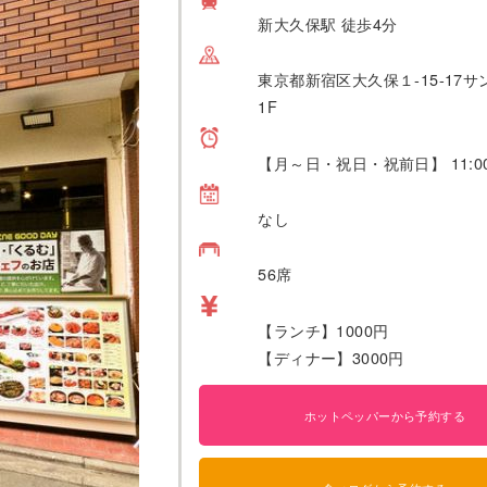
新大久保駅 徒歩4分
東京都新宿区大久保１-15-17
1F
【月～日・祝日・祝前日】 11:00
なし
56席
【ランチ】1000円
【ディナー】3000円
ホットペッパーから予約する