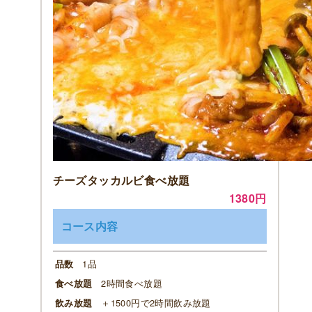
チーズタッカルビ食べ放題
1380円
コース内容
1品
品数
2時間食べ放題
食べ放題
＋1500円で2時間飲み放題
飲み放題