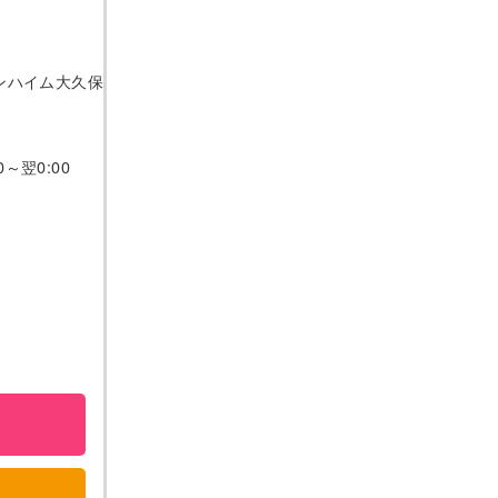
サンハイム大久保
～翌0:00