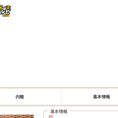
内観
基本情報
基本情報