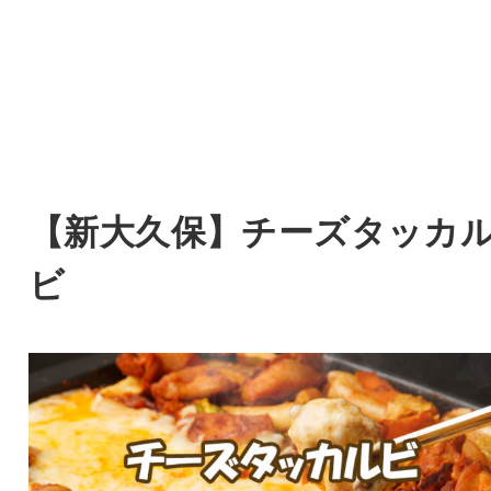
【新大久保】チーズタッカ
ビ