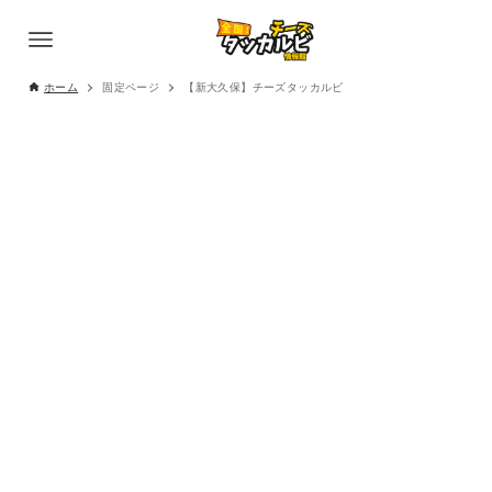
ホーム
固定ページ
【新大久保】チーズタッカルビ