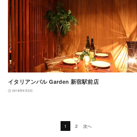
イタリアンバル Garden 新宿駅前店
2018年9月3日
1
2
次へ