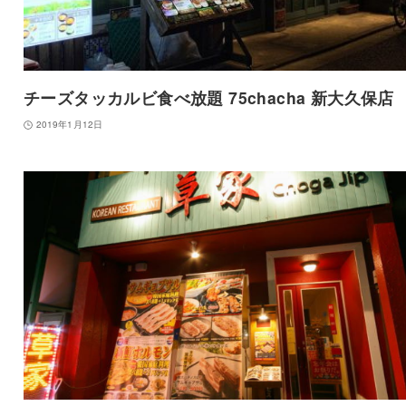
チーズタッカルビ食べ放題 75chacha 新大久保店
2019年1月12日