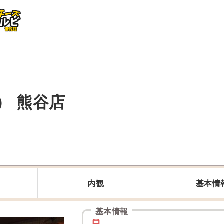
ロ） 熊谷店
内観
基本情
基本情報