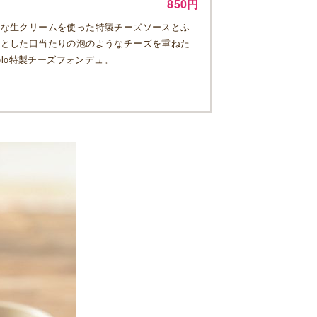
850円
厚な生クリームを使った特製チーズソースとふ
っとした口当たりの泡のようなチーズを重ねた
rcolo特製チーズフォンデュ。