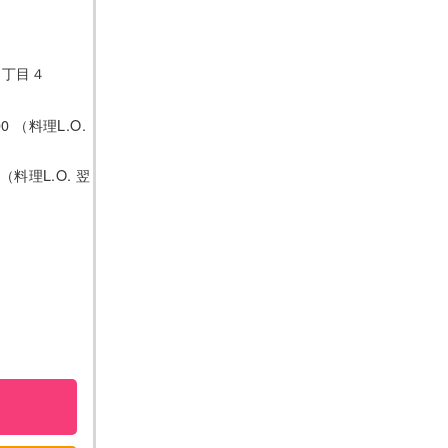
２丁目４
0 （料理L.O.
 （料理L.O. 翌