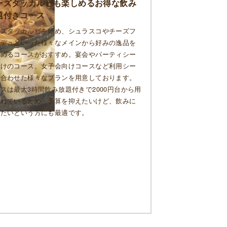
ーズタッカルビも楽しめるお得な飲み
題付きコース
ーズタッカルビを始め、シュラスコやチーズフ
ンデュといった様々なメインから好みの逸品を
しめるコースがおすすめ。宴会やパーティシー
向けのコース、女子会向けコースなど利用シー
に合わせた様々なプランを用意しております。
スは最大3時間飲み放題付きで2000円台から用
されているため、予算を抑えたいけど、飲みに
きたいという方にも最適です。