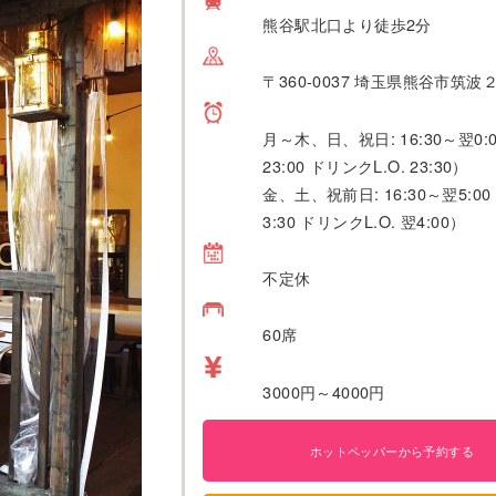
熊谷駅北口より徒歩2分
〒360-0037 埼玉県熊谷市筑波
月～木、日、祝日: 16:30～翌0:0
23:00 ドリンクL.O. 23:30）
金、土、祝前日: 16:30～翌5:00
3:30 ドリンクL.O. 翌4:00）
不定休
60席
3000円～4000円
ホットペッパーから予約する