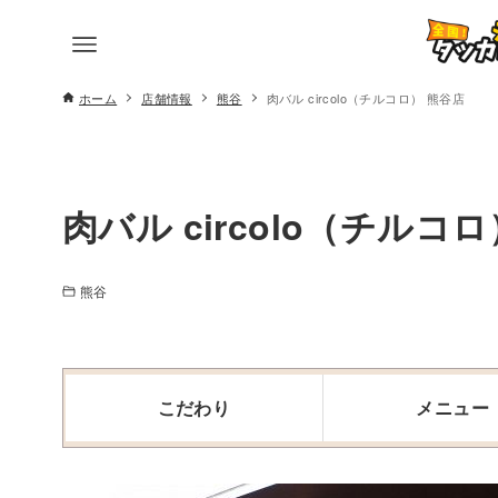
ホーム
店舗情報
熊谷
肉バル circolo（チルコロ） 熊谷店
肉バル circolo（チルコ
熊谷
こだわり
メニュー