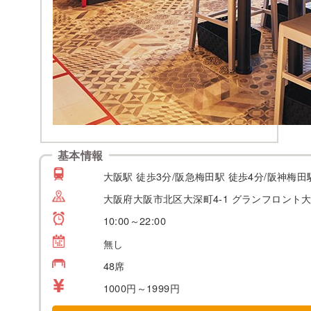
基本情報
大阪駅 徒歩3分/阪急梅田駅 徒歩4分/阪神梅田
大阪府大阪市北区大深町4-1 グランフロント大
10:00～22:00
無し
48席
1000円～1999円