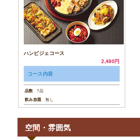
ハンビジェコース
2,480円
コース内容
7品
品数
無し
飲み放題
空間・雰囲気