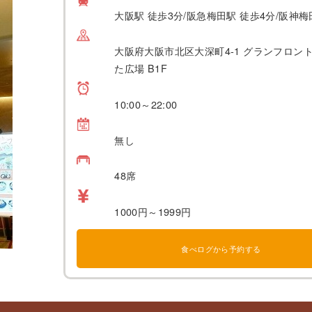
大阪駅 徒歩3分/阪急梅田駅 徒歩4分/阪神梅
大阪府大阪市北区大深町4-1 グランフロン
た広場 B1F
10:00～22:00
無し
48席
1000円～1999円
食べログから予約する