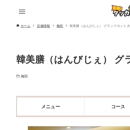
ホーム
店舗情報
梅田
韓美膳（はんびじぇ） グランフロント
韓美膳（はんびじぇ） グ
梅田
メニュー
コース