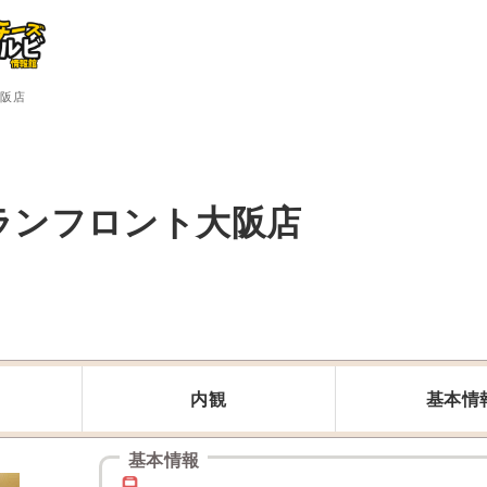
大阪店
ランフロント大阪店
内観
基本情
基本情報