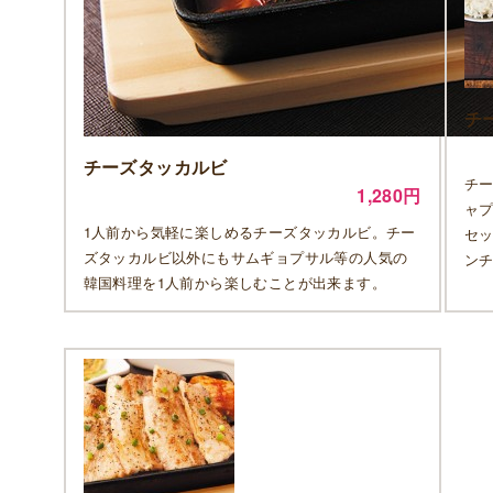
チ
チーズタッカルビ
チー
1,280円
ャ
1人前から気軽に楽しめるチーズタッカルビ。チー
セ
ズタッカルビ以外にもサムギョプサル等の人気の
ン
韓国料理を1人前から楽しむことが出来ます。