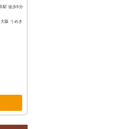
田駅 徒歩5分
ト大阪 うめき