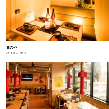
和のや
2018年9月17日