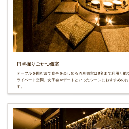
円卓掘りごたつ個室
テーブルを囲む形で食事を楽しめる円卓個室は8名まで利用可能
ライベート空間。女子会やデートといったシーンにおすすめのお
す。