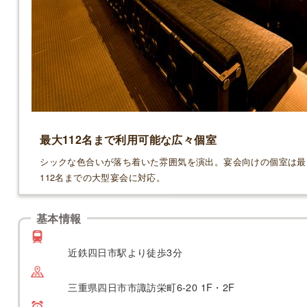
最大112名まで利用可能な広々個室
シックな色合いが落ち着いた雰囲気を演出。宴会向けの個室は最
112名までの大型宴会に対応。
基本情報
近鉄四日市駅より徒歩3分
三重県四日市市諏訪栄町6-20 1F・2F