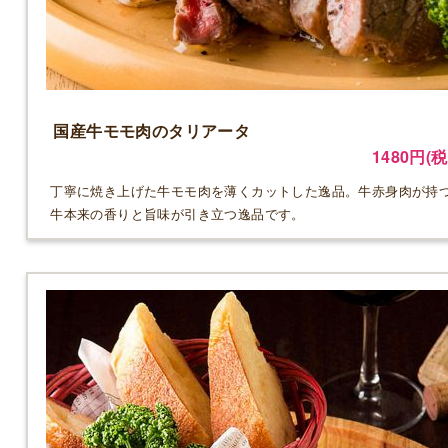
国産牛モモ肉のタリアータ
1480円(税
丁寧に焼き上げた牛モモ肉を薄くカットした逸品。牛赤身肉が持
牛本来の香りと旨味が引き立つ逸品です。