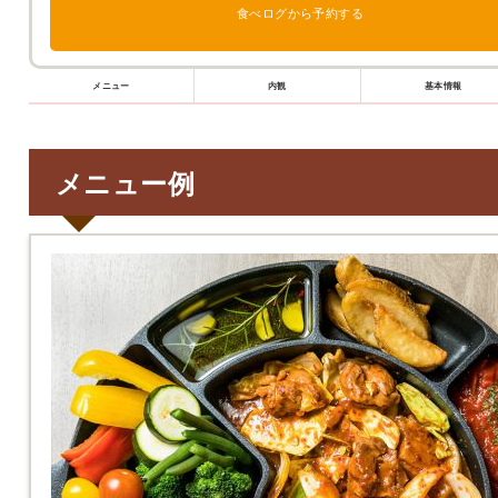
食べログから予約する
メニュー
内観
基本情報
メニュー例