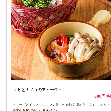
エビとキノコのアヒージョ
680円(税
オリーブオイルとニンニクの香りが食欲を掻き立てます。ぷりぷ
海老の食感が癖になる逸品です。