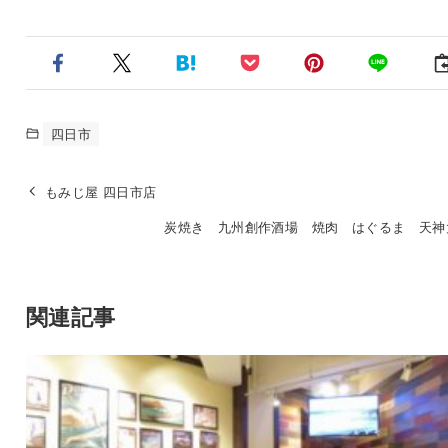
四日市
もみじ屋 四日市店
炭焼き 九州創作酒場 焼肉 はぐるま 天神
関連記事