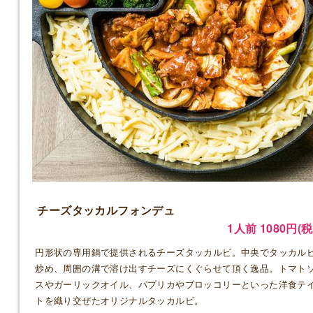
チーズタッカルフォンデュ
1人前 1080円(税
円形状の専用鍋で提供されるチーズタッカルビ。中央でタッカル
炒め、周囲の溝で溶け出すチーズにくぐらせて頂く逸品。トマト
スやガーリックオイル、パプリカやブロッコリーといった洋食テ
トを織り交ぜたオリジナルタッカルビ。