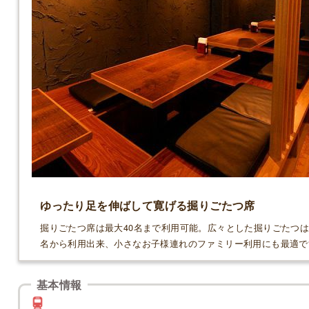
ゆったり足を伸ばして寛げる掘りごたつ席
掘りごたつ席は最大40名まで利用可能。広々とした掘りごたつは
名から利用出来、小さなお子様連れのファミリー利用にも最適で
基本情報