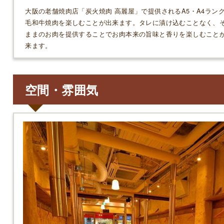
大阪の老舗焼肉店「炭火焼肉 高麗屋」で提供されるA5・A4ラン
毛和牛焼肉を楽しむことが出来ます。タレに漬け込むことなく、
ままのお肉を提供することでお肉本来の旨味と香りを楽しむこと
来ます。
空間・雰囲気