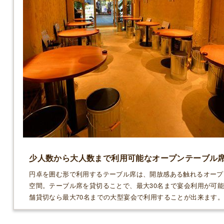
少人数から大人数まで利用可能なオープンテーブル
円卓を囲む形で利用するテーブル席は、開放感ある触れるオープ
空間。テーブル席を貸切ることで、最大30名まで宴会利用が可
舗貸切なら最大70名までの大型宴会で利用することが出来ます