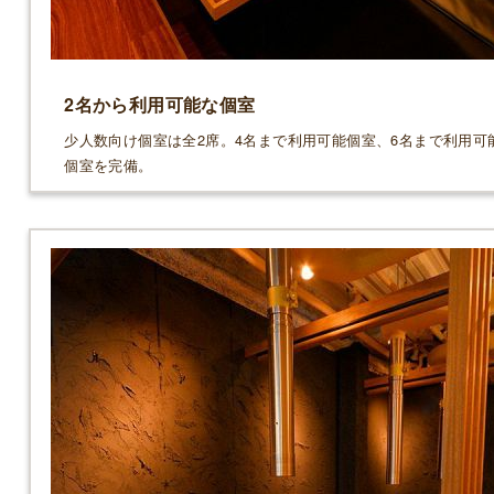
2名から利用可能な個室
少人数向け個室は全2席。4名まで利用可能個室、6名まで利用可
個室を完備。