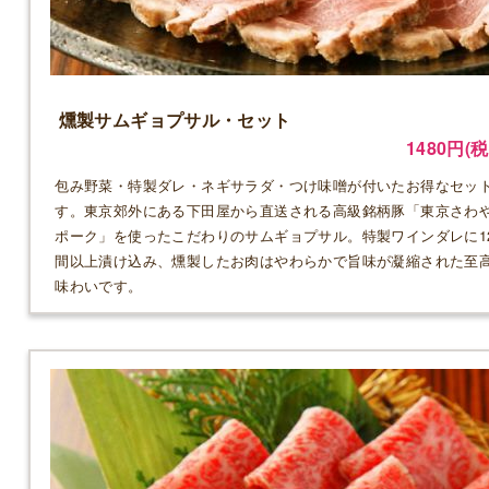
燻製サムギョプサル・セット
1480円(税
包み野菜・特製ダレ・ネギサラダ・つけ味噌が付いたお得なセッ
す。東京郊外にある下田屋から直送される高級銘柄豚「東京さわ
ポーク」を使ったこだわりのサムギョプサル。特製ワインダレに1
間以上漬け込み、燻製したお肉はやわらかで旨味が凝縮された至
味わいです。