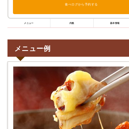
食べログから予約する
メニュー
内観
基本情報
メニュー例