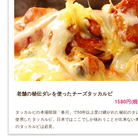
老舗の秘伝ダレを使ったチーズタッカルビ
1580円(税
タッカルビの本場韓国「春川」で50年以上受け継がれた秘伝のタ
使用したタッカルビ。日本ではここでしか味わうことが出来ない
のタッカルビは必見。