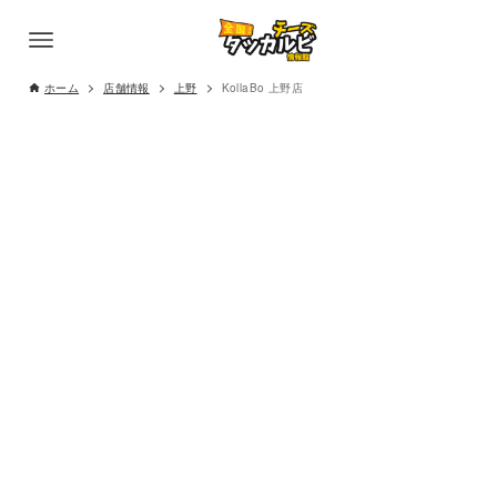
ホーム
店舗情報
上野
KollaBo 上野店