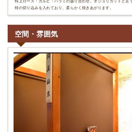
特上ロース・カルビ・ハラミの盛り合わせ。オジョリカットと言
特の切り込みを入れており、柔らかく焼きあがります。
空間・雰囲気