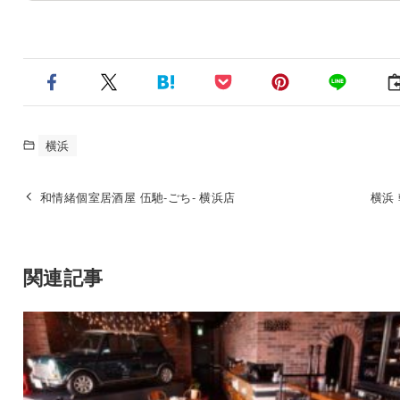
横浜
和情緒個室居酒屋 伍馳‐ごち‐ 横浜店
横浜
関連記事