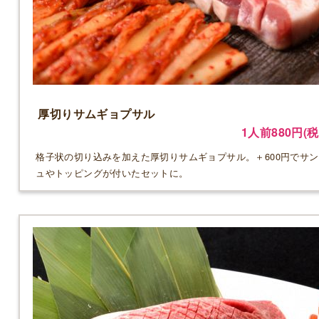
厚切りサムギョプサル
1人前880円(税
格子状の切り込みを加えた厚切りサムギョプサル。＋600円でサ
ュやトッピングが付いたセットに。