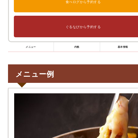
食べログから予約する
ぐるなびから予約する
メニュー
内観
基本情報
メニュー例