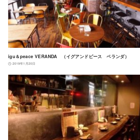
igu＆peace VERANDA （イグアンドピース ベランダ）
2019年1月20日