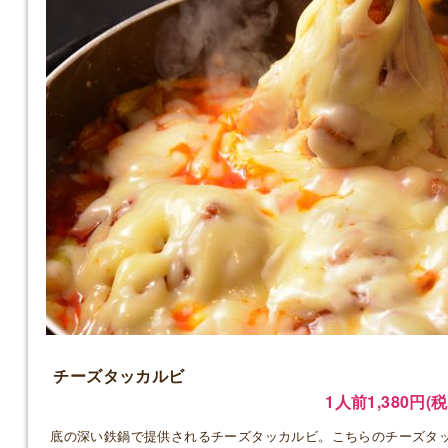
チーズタッカルビ
1人前1,380円(税
底の深い鉄鍋で提供されるチーズタッカルビ。こちらのチーズタ