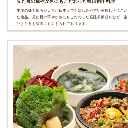
見た目の華やかさにもこだわった韓国創作料理
本場の味を知るシェフが日本人でも親しみやすい美味しさにこだ
た逸品。見た目の華やかさにもこだわった宮廷前菜盛りなど、楽
ひとときを演出にも力を入れております。