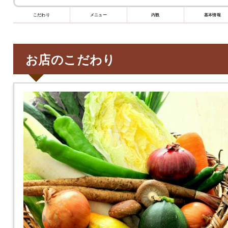
こだわり
メニュー
内観
基本情報
お店のこだわり