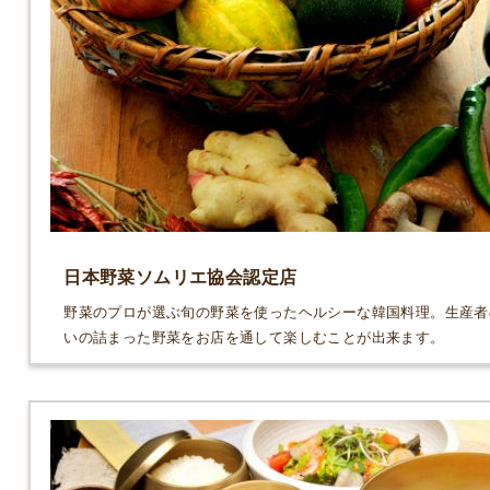
日本野菜ソムリエ協会認定店
野菜のプロが選ぶ旬の野菜を使ったヘルシーな韓国料理。生産者
いの詰まった野菜をお店を通して楽しむことが出来ます。