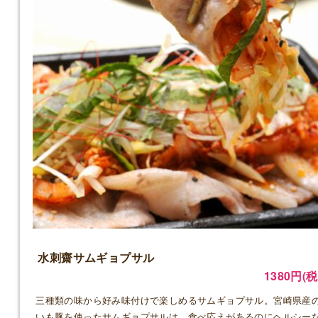
水刺齋サムギョプサル
1380円(税
三種類の味から好み味付けで楽しめるサムギョプサル。宮崎県産
いも豚を使ったサムギョプサルは、食べ応えがあるのにヘルシー