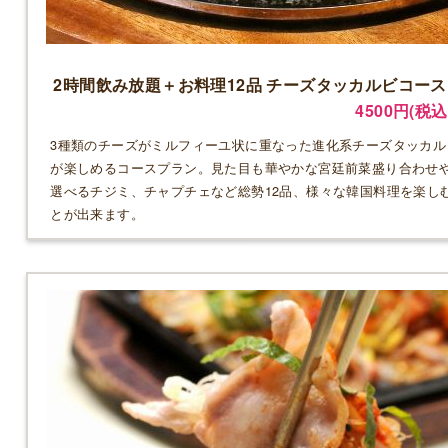
2時間飲み放題＋お料理12品 チーズタッカルビコース
4500円(税込
3種類のチーズがミルフィーユ状に重なった進化系チーズタッカル
が楽しめるコースプラン。見た目も華やかな宮廷前菜盛り合わせ
選べるチジミ、チャプチェなど総勢12品、様々な韓国料理を楽し
とが出来ます。