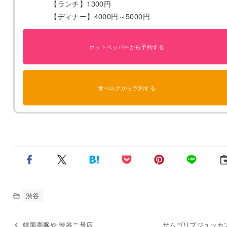
【ランチ】1300円
【ディナー】4000円～5000円
ホットペッパーから予約する
食べログから予約する
渋谷
韓国亭豚や 渋谷ニ号店
サムゴリプジュッカン