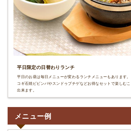
平日限定の日替わりランチ
平日のお昼は毎日メニューが変わるランチメニューもあります。
コギ石焼ビビンバやスンドゥブチゲなどお得なセットで楽しむこ
出来ます。
メニュー例