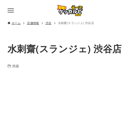
ホーム
店舗情報
渋谷
水刺齋(スランジェ) 渋谷店
水刺齋(スランジェ) 渋谷店
渋谷