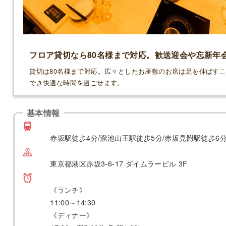
フロア貸切なら80名様まで対応。歓送迎会や忘新年
貸切は80名様まで対応。広々としたお座敷のお席は足を伸ばす
でき快適な時間を過ごせます。
基本情報
赤坂駅徒歩4分/溜池山王駅徒歩5分/赤坂見附駅徒歩6
東京都港区赤坂3-6-17 ダイムラービル 3F
《ランチ》
11:00～14:30
《ディナー》