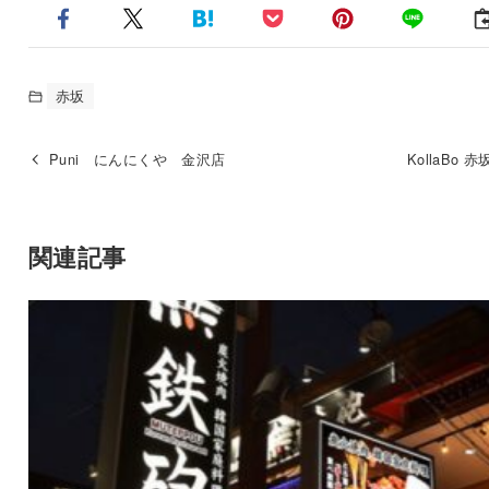
赤坂
Puni にんにくや 金沢店
KollaBo 
関連記事