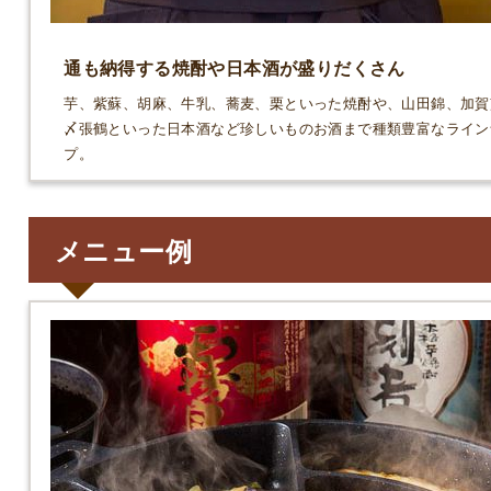
通も納得する焼酎や日本酒が盛りだくさん
芋、紫蘇、胡麻、牛乳、蕎麦、栗といった焼酎や、山田錦、加賀
〆張鶴といった日本酒など珍しいものお酒まで種類豊富なライン
プ。
メニュー例