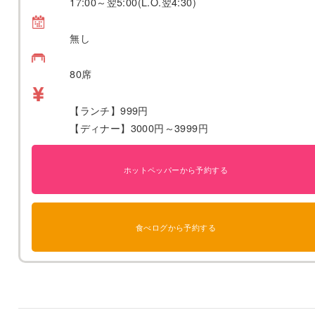
17:00～翌5:00(L.O.翌4:30)
無し
80席
【ランチ】999円
【ディナー】3000円～3999円
ホットペッパーから予約する
食べログから予約する