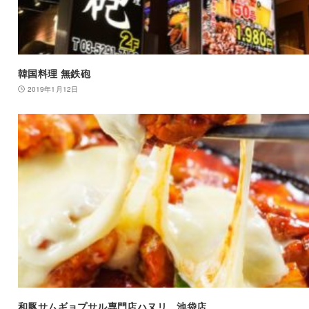
韓国料理 無鉄砲
2019年1月12日
和豚サムギョプサル専門店ハヌリ 池袋店