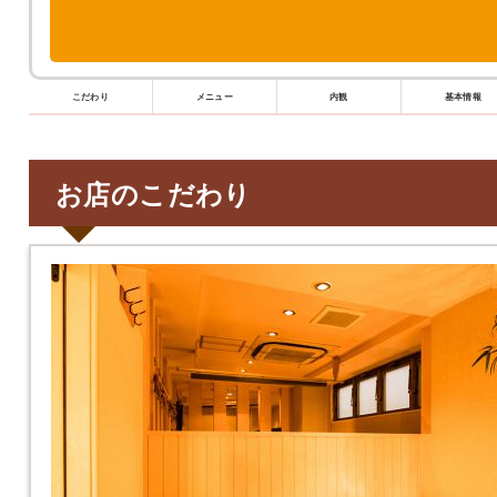
こだわり
メニュー
内観
基本情報
お店のこだわり