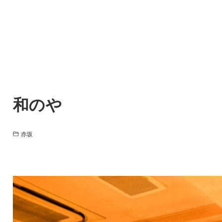
和のや
赤坂