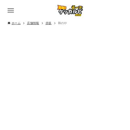
ホーム
店舗情報
赤坂
和のや