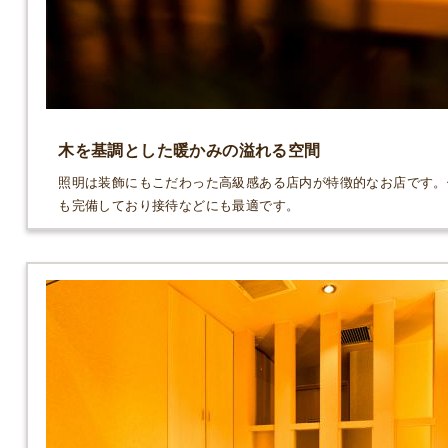
木を基調とした暖かみの溢れる空間
照明は装飾にもこだわった高級感ある店内が特徴的なお店です。
も完備しており接待などにも最適です。