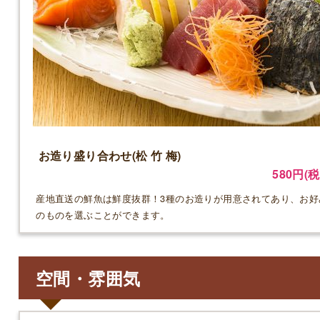
お造り盛り合わせ(松 竹 梅)
580円(税
産地直送の鮮魚は鮮度抜群！3種のお造りが用意されてあり、お好
のものを選ぶことができます。
空間・雰囲気