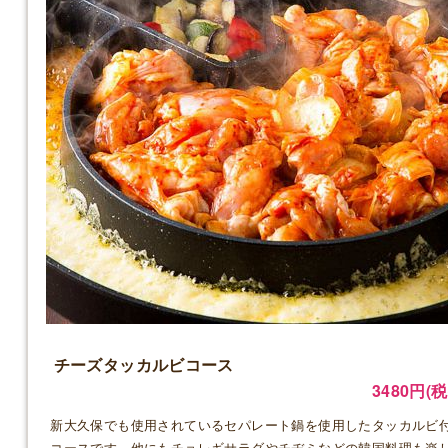
チーズタッカルビコース
3480円(税
新大久保でも使用されているセパレート鍋を使用したタッカルビ
コースです。他にもチョレギサラダやチヂミなどの韓国料理も楽