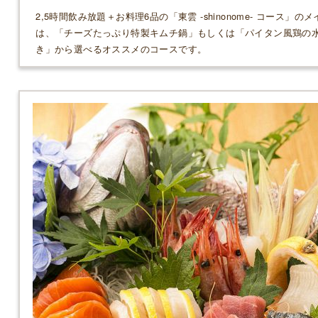
2,5時間飲み放題＋お料理6品の「東雲 -shinonome- コース」のメ
は、「チーズたっぷり特製キムチ鍋」もしくは「パイタン風鶏の
き」から選べるオススメのコースです。