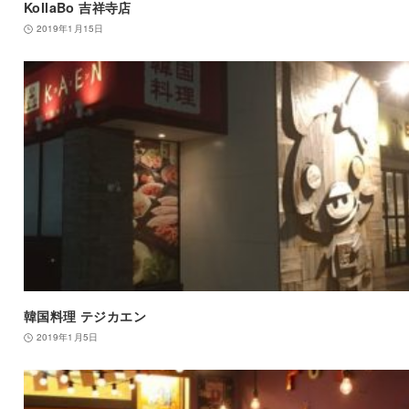
KollaBo 吉祥寺店
2019年1月15日
韓国料理 テジカエン
2019年1月5日