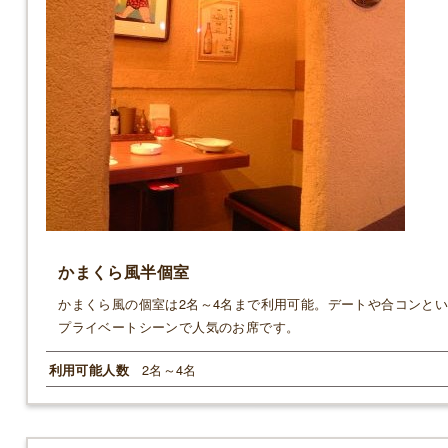
かまくら風半個室
かまくら風の個室は2名～4名まで利用可能。デートや合コンと
プライベートシーンで人気のお席です。
2名～4名
利用可能人数