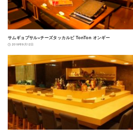
サムギョプサル×チーズタッカルビ TonTon オンギー
2018年9月12日