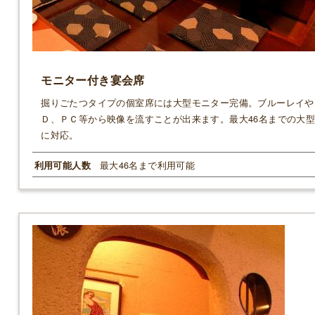
モニター付き宴会席
掘りごたつタイプの個室席には大型モニター完備。ブルーレイや
Ｄ、ＰＣ等から映像を流すことが出来ます。最大46名までの大
に対応。
最大46名まで利用可能
利用可能人数