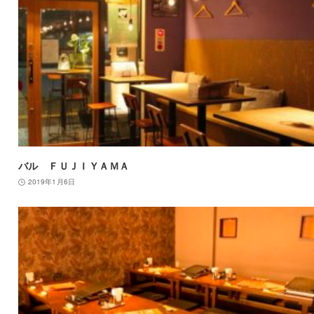
バル ＦＵＪＩＹＡＭＡ
2019年1月6日