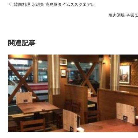
韓国料理 水刺齋 高島屋タイムズスクエア店
焼肉酒場 炎家(
関連記事