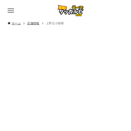
ホーム
店舗情報
上野広小路駅