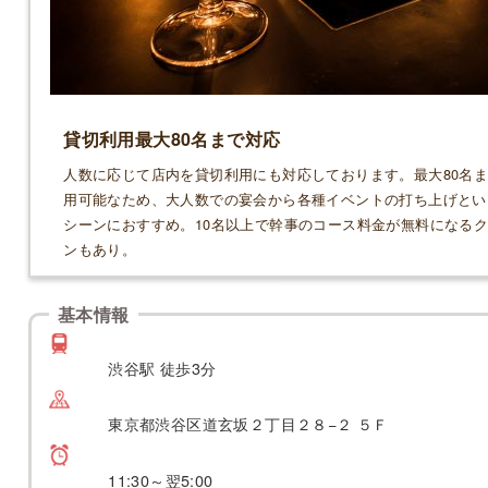
貸切利用最大80名まで対応
人数に応じて店内を貸切利用にも対応しております。最大80名
用可能なため、大人数での宴会から各種イベントの打ち上げとい
シーンにおすすめ。10名以上で幹事のコース料金が無料になる
ンもあり。
基本情報
渋谷駅 徒歩3分
東京都渋谷区道玄坂２丁目２８−２ ５Ｆ
11:30～翌5:00