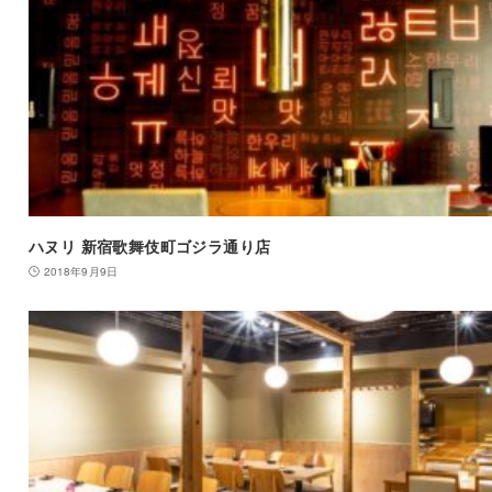
ハヌリ 新宿歌舞伎町ゴジラ通り店
2018年9月9日