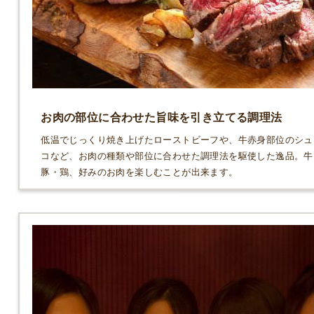
お肉の部位に合わせた旨味を引き立てる調理法
低温でじっくり焼き上げたローストビーフや、牛赤身部位のシュ
コなど、お肉の種類や部位に合わせた調理法を駆使した逸品。牛
豚・鶏、好みのお肉を楽しむことが出来ます。