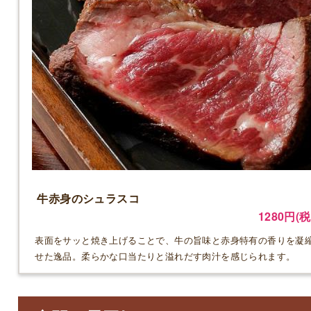
牛赤身のシュラスコ
1280円(税
表面をサッと焼き上げることで、牛の旨味と赤身特有の香りを凝
せた逸品。柔らかな口当たりと溢れだす肉汁を感じられます。