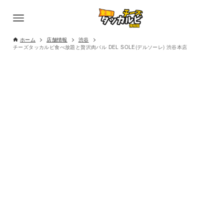
ホーム
店舗情報
渋谷
チーズタッカルビ食べ放題と贅沢肉バル DEL SOLE(デルソーレ) 渋谷本店