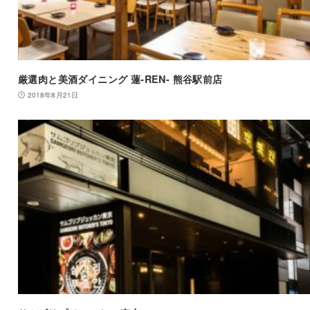
厳選肉と美酒ダイニング 蓮-REN- 熊谷駅前店
2018年8月21日