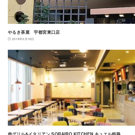
やるき茶屋 宇都宮東口店
2019年3月18日
肉グリル&イタリアン SORAIRO KITCHEN キュエル姫路