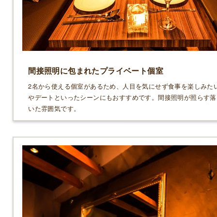
間接照明に包まれたプライベート個室
2名から使える個室があるため、人目を気にせず食事を楽しみた
やデートといったシーンにもおすすめです。間接照明が照らす落
いた雰囲気です。