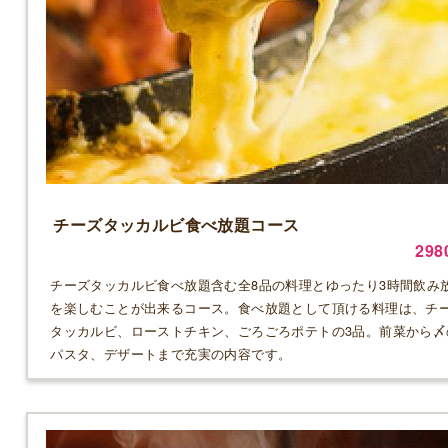
チーズタッカルビ食べ放題コース
298
チーズタッカルビ食べ放題含む全8品の料理とゆったり3時間飲み
を楽しむことが出来るコース。食べ放題として頂ける料理は、チ
タッカルビ、ローストチキン、ごろごろポテトの3品。前菜から〆
パスタ、デザートまで充実の内容です。