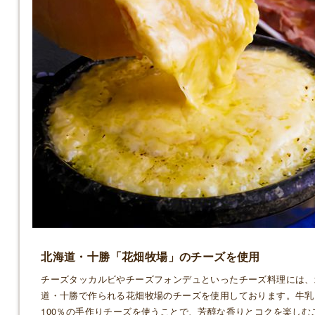
北海道・十勝「花畑牧場」のチーズを使用
チーズタッカルビやチーズフォンデュといったチーズ料理には、
道・十勝で作られる花畑牧場のチーズを使用しております。牛乳
100％の手作りチーズを使うことで、芳醇な香りとコクを楽しむ