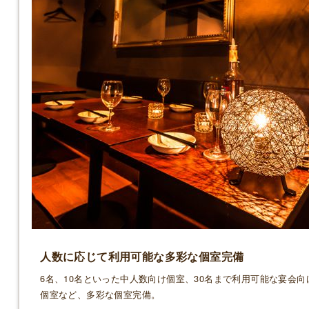
人数に応じて利用可能な多彩な個室完備
6名、10名といった中人数向け個室、30名まで利用可能な宴会向
個室など、多彩な個室完備。