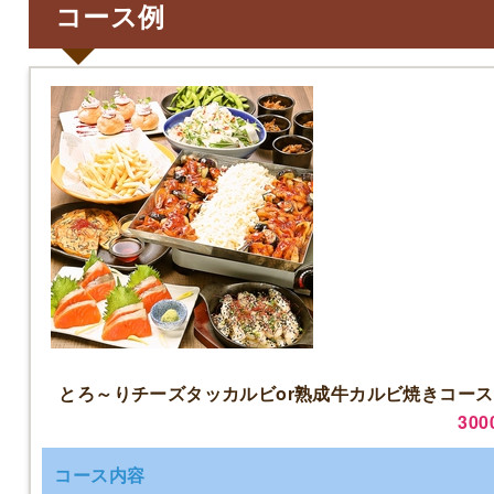
コース例
とろ～りチーズタッカルビor熟成牛カルビ焼きコース
300
コース内容