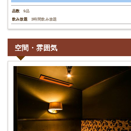
9品
品数
3時間飲み放題
飲み放題
空間・雰囲気