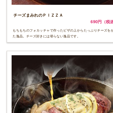
チーズまみれのＰＩＺＺＡ
690円（税
もちもちのフォカッチャで作ったピザの上からたっぷりチーズを
た逸品。チーズ好きには堪らない逸品です。