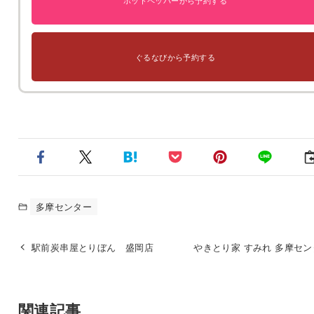
ホットペッパーから予約する
ぐるなびから予約する
多摩センター
駅前炭串屋とりぼん 盛岡店
やきとり家 すみれ 多摩セ
関連記事