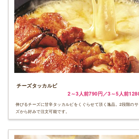
チーズタッカルビ
2～3人前790円／3～5人前128
伸びるチーズに甘辛タッカルビをくぐらせて頂く逸品。2段階のサ
ズから好みで注文可能です。