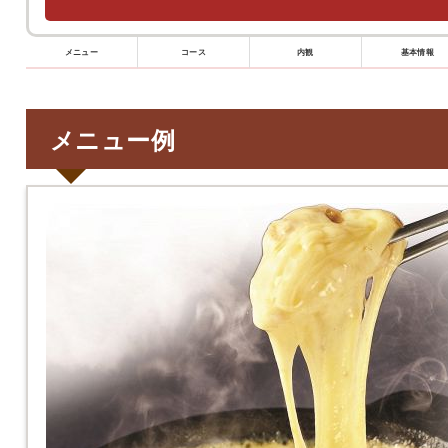
メニュー
コース
内観
基本情報
メニュー例