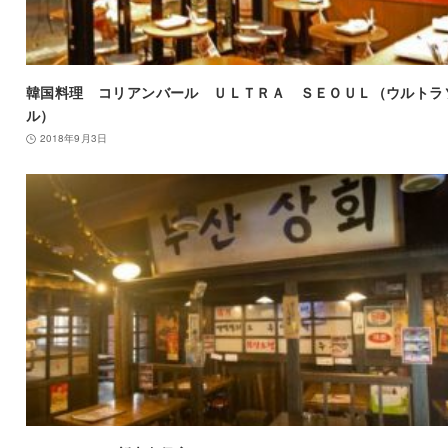
韓国料理 コリアンバール ＵＬＴＲＡ ＳＥＯＵＬ（ウルトラ
ル）
2018年9月3日