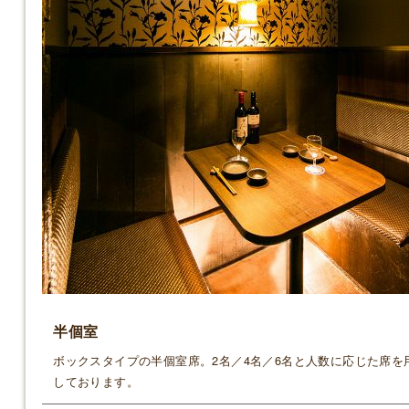
半個室
ボックスタイプの半個室席。2名／4名／6名と人数に応じた席を
しております。