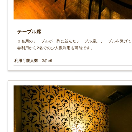
テーブル席
２名用のテーブルが一列に並んだテーブル席。テーブルを繋げて
会利用から2名での少人数利用も可能です。
2名×6
利用可能人数