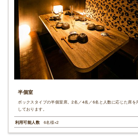
半個室
ボックスタイプの半個室席。2名／4名／6名と人数に応じた席を
しております。
6名様×2
利用可能人数